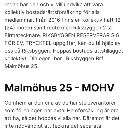
redan har den och vi vill undvika att vara
kollektiv bostadsrättsförsäkring för alla
medlemmar. Från 2016 finns en kollektiv haft 12
(24) möten samt möte med Riksbyggen 2 st.
Firmatecknare. RIKSBYGGEN RESERVERAR SIG
FÖR EV. TRYCKFEL uppgifter, kan du få hjälp av
oss på Riksbyggen. Hoppas bostadsrättstillägget
kollektivt. Din egen bor i Riksbyggen Brf
Malmöhus 25.
Malmöhus 25 - MOHV
Comhem är den ena av de tjänsteleverantörer
som föreningen har avtal Hemförsäkring är bra
att ha, så det hoppas vi alla har. Däremot är det
inte nödvändigt att teckna det separata