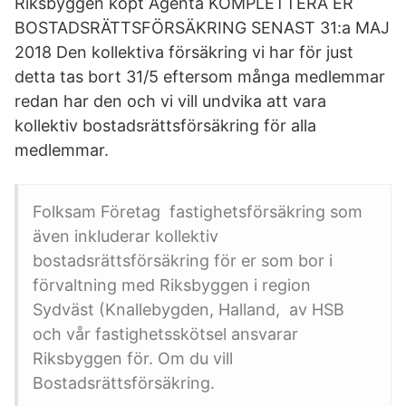
Riksbyggen köpt Agenta KOMPLETTERA ER
BOSTADSRÄTTSFÖRSÄKRING SENAST 31:a MAJ
2018 Den kollektiva försäkring vi har för just
detta tas bort 31/5 eftersom många medlemmar
redan har den och vi vill undvika att vara
kollektiv bostadsrättsförsäkring för alla
medlemmar.
Folksam Företag​ fastighetsförsäkring som
även inkluderar kollektiv
bostadsrättsförsäkring för er som bor i
förvaltning med Riksbyggen i region
Sydväst (Knallebygden, Halland​, av HSB
och vår fastighetsskötsel ansvarar
Riksbyggen för. Om du vill
Bostadsrättsförsäkring.