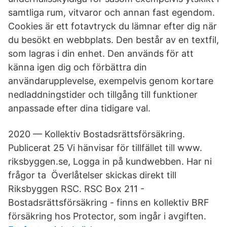
samtliga rum, vitvaror och annan fast egendom.
Cookies är ett fotavtryck du lämnar efter dig när
du besökt en webbplats. Den består av en textfil,
som lagras i din enhet. Den används för att
känna igen dig och förbättra din
användarupplevelse, exempelvis genom kortare
nedladdningstider och tillgång till funktioner
anpassade efter dina tidigare val.
2020 — Kollektiv Bostadsrättsförsäkring.
Publicerat 25 Vi hänvisar för tillfället till www.​
riksbyggen.se, Logga in på kundwebben. Har ni
frågor ta Överlåtelser skickas direkt till
Riksbyggen RSC. RSC Box 211 -​
Bostadsrättsförsäkring - finns en kollektiv BRF
försäkring hos Protector, som ingår i avgiften.