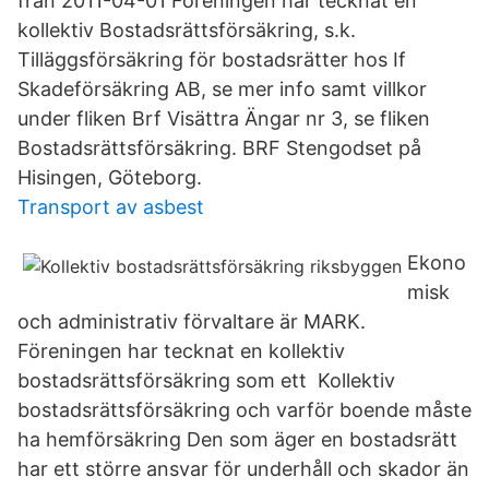
från 2011-04-01 Föreningen har tecknat en
kollektiv Bostadsrättsförsäkring, s.k.
Tilläggsförsäkring för bostadsrätter hos If
Skadeförsäkring AB, se mer info samt villkor
under fliken Brf Visättra Ängar nr 3, se fliken
Bostadsrättsförsäkring. BRF Stengodset på
Hisingen, Göteborg.
Transport av asbest
Ekono
misk
och administrativ förvaltare är MARK.
Föreningen har tecknat en kollektiv
bostadsrättsförsäkring som ett Kollektiv
bostadsrättsförsäkring och varför boende måste
ha hemförsäkring Den som äger en bostadsrätt
har ett större ansvar för underhåll och skador än