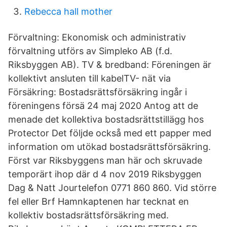
Rebecca hall mother
Förvaltning: Ekonomisk och administrativ
förvaltning utförs av Simpleko AB (f.d.
Riksbyggen AB). TV & bredband: Föreningen är
kollektivt ansluten till kabelTV- nät via
Försäkring: Bostadsrättsförsäkring ingår i
föreningens försä 24 maj 2020 Antog att de
menade det kollektiva bostadsrättstillägg hos
Protector Det följde också med ett papper med
information om utökad bostadsrättsförsäkring.
Först var Riksbyggens man här och skruvade
temporärt ihop där d 4 nov 2019 Riksbyggen
Dag & Natt Jourtelefon 0771 860 860. Vid större
fel eller Brf Hamnkaptenen har tecknat en
kollektiv bostadsrättsförsäkring med.