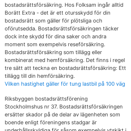
bostadsrättsförsäkring. Hos Folksam ingår alltid
Borätt Extra - det är ett otursskydd för din
bostadsrätt som gäller för plötsliga och
oförutsedda. Bostadsrättsförsäkringen täcker
dock inte skydd för dina saker och andra
moment som exempelvis reseförsäkring.
Bostadsrättsförsäkring som tillägg eller
kombinerat med hemförsäkring. Det finns i regel
tre sätt att teckna en bostadsrättsförsäkring: Ett
tillägg till din hemförsäkring.
Vilken hastighet gäller för tung lastbil på 100 väg
Riksbyggen bostadsrättsförening
Stockholmshus nr 37. Bostadsrättsförsäkringen
ersätter skador på de delar av lägenheten som
boende enligt föreningens stadgar är
underhållsskyldiga för såsom exempelvis ytskikt i