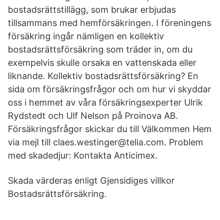
bostadsrättstillägg, som brukar erbjudas
tillsammans med hemförsäkringen. I föreningens
försäkring ingår nämligen en kollektiv
bostadsrättsförsäkring som träder in, om du
exempelvis skulle orsaka en vattenskada eller
liknande. Kollektiv bostadsrättsförsäkring? En
sida om försäkringsfrågor och om hur vi skyddar
oss i hemmet av våra försäkringsexperter Ulrik
Rydstedt och Ulf Nelson på Proinova AB.
Försäkringsfrågor skickar du till Välkommen Hem
via mejl till claes.westinger@telia.com. Problem
med skadedjur: Kontakta Anticimex.
Skada värderas enligt Gjensidiges villkor
Bostadsrättsförsäkring.