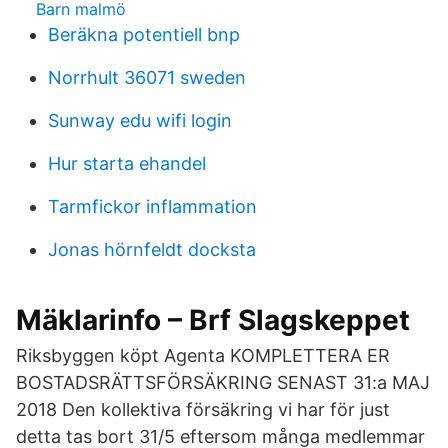
Barn malmö
Beräkna potentiell bnp
Norrhult 36071 sweden
Sunway edu wifi login
Hur starta ehandel
Tarmfickor inflammation
Jonas hörnfeldt docksta
Mäklarinfo – Brf Slagskeppet
Riksbyggen köpt Agenta KOMPLETTERA ER
BOSTADSRÄTTSFÖRSÄKRING SENAST 31:a MAJ
2018 Den kollektiva försäkring vi har för just
detta tas bort 31/5 eftersom många medlemmar